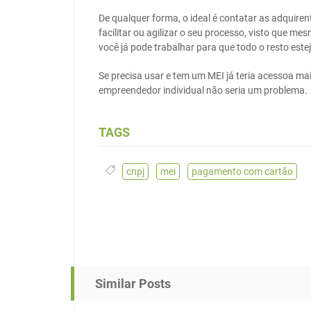
De qualquer forma, o ideal é contatar as adquire
facilitar ou agilizar o seu processo, visto que m
você já pode trabalhar para que todo o resto est
Se precisa usar e tem um MEI já teria acessoa ma
empreendedor individual não seria um problema.
TAGS
cnpj
,
mei
,
pagamento com cartão
Similar Posts