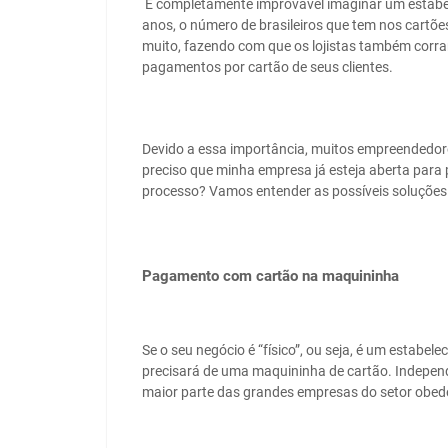
É completamente improvável imaginar um estabel
anos, o número de brasileiros que tem nos cartõe
muito, fazendo com que os lojistas também corr
pagamentos por cartão de seus clientes.
Devido a essa importância, muitos empreendedor
preciso que minha empresa já esteja aberta para
processo? Vamos entender as possíveis soluções
Pagamento com cartão na maquininha
Se o seu negócio é “físico”, ou seja, é um estabel
precisará de uma maquininha de cartão. Indepen
maior parte das grandes empresas do setor obe