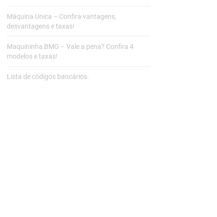
Máquina Unica – Confira vantagens,
desvantagens e taxas!
Maquininha BMG – Vale a pena? Confira 4
modelos e taxas!
Lista de códigos bancários.