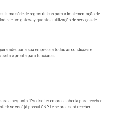
ui uma série de regras únicas para a implementação de
dade de um gateway quanto a utilização de serviços de
eguirá adequar a sua empresa a todas as condições e
aberta e pronta para funcionar.
para a pergunta “Preciso ter empresa aberta para receber
ferir se você já possui CNPJ e se precisará receber