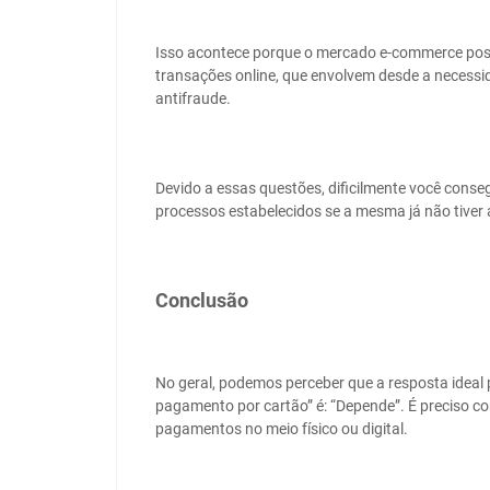
Isso acontece porque o mercado e-commerce poss
transações online, que envolvem desde a necessi
antifraude.
Devido a essas questões, dificilmente você cons
processos estabelecidos se a mesma já não tiver 
Conclusão
No geral, podemos perceber que a resposta ideal 
pagamento por cartão” é: “Depende”. É preciso con
pagamentos no meio físico ou digital.