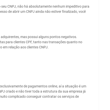
i o seu CNPJ, não há absolutamente nenhum impeditivo para
ocesso de abrir um CNPJ ainda não estiver finalizado, você
 adquirentes, mas possui alguns pontos negativos.
as para clientes CPF, tanto nas transações quanto no
ro em relação aos clientes CNPJ.
xclusivamente de pagamentos online, aí a situação é um
PJ criado e não tiver toda a estrutura da sua empresa já
 muito complicado conseguir contratar os serviços de