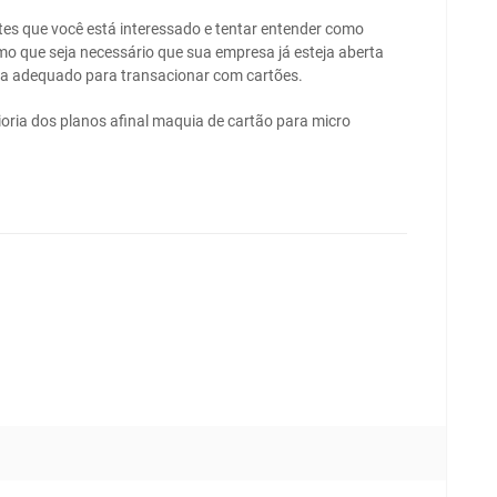
ntes que você está interessado e tentar entender como
esmo que seja necessário que sua empresa já esteja aberta
eja adequado para transacionar com cartões.
ioria dos planos afinal maquia de cartão para micro