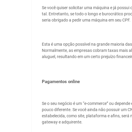
Se você quiser solicitar uma máquina e já possu
tal. Entretanto, se todo o longo e burocrático pr
seria obrigado a pedir uma máquina em seu CPF.
Esta é uma opção possível na grande maioria das
Normalmente, as empresas cobram taxas mais alt
aluguel, resultando em um certo prejuízo financei
Pagamentos online
Se o seu negócio é um “e-commerce” ou depende e
pouco diferente. Se você ainda não possuir um CN
estabelecida, como site, plataforma e afins, será
gateway e adquirente.