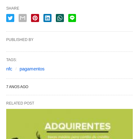
SHARE
PUBLISHED BY
TAGS:
nfc
pagamentos
7 ANOS AGO
RELATED POST