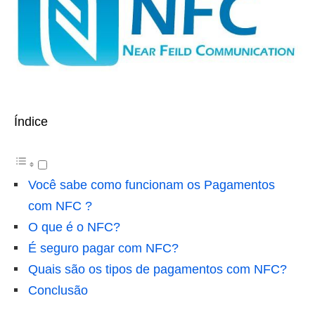
Índice
Você sabe como funcionam os Pagamentos
com NFC ?
O que é o NFC?
É seguro pagar com NFC?
Quais são os tipos de pagamentos com NFC?
Conclusão