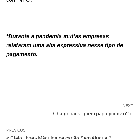
*Durante a pandemia muitas empresas
relataram uma alta expressiva nesse tipo de
pagamento.
NEXT
Chargeback: quem paga por isso? »
PREVIOUS
« Cielo Livre - Máquina de cartão Sem Aluguel?