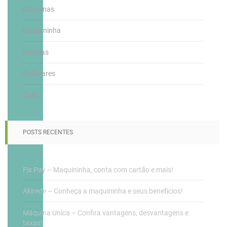
Maquinas
Moderninha
Notícias
Softwares
Úteis
POSTS RECENTES
Fix Pay – Maquininha, conta com cartão e mais!
Akirede – Conheça a maquininha e seus benefícios!
Máquina Unica – Confira vantagens, desvantagens e
taxas!