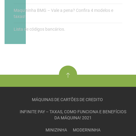
Maquininha BMG – Vale a pena? Confira 4 modelos e
taxas!
Lista de códigos bancários.
MÁQUINAS DE CARTÕES DE CREDITO
INFINITE PAY – TAXAS, COMO FUNCIONA E BENEFÍCIOS
DA MÁQUINA! 2021
MINIZINHA
MODERNINHA