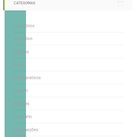
CATEGORIAS
Acessórios
Aplicativo
Cartões
Cielo
Comparativos
Fintech
Fraudes
Glossário
Informações