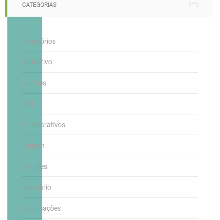
CATEGORIAS
Acessórios
Aplicativo
Cartões
Cielo
Comparativos
Fintech
Fraudes
Glossário
Informações