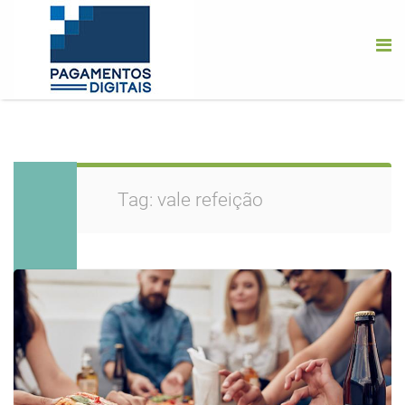
Tag:
vale refeição