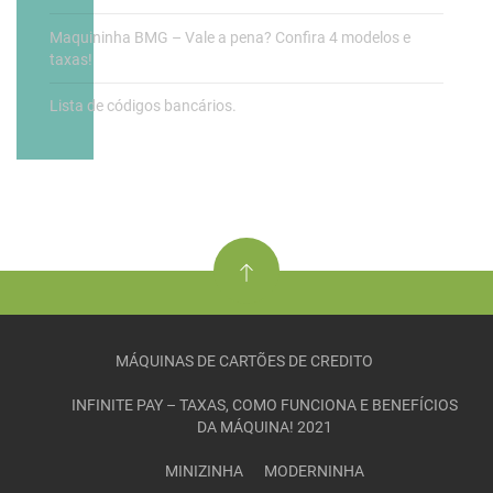
Maquininha BMG – Vale a pena? Confira 4 modelos e
taxas!
Lista de códigos bancários.
MÁQUINAS DE CARTÕES DE CREDITO
INFINITE PAY – TAXAS, COMO FUNCIONA E BENEFÍCIOS
DA MÁQUINA! 2021
MINIZINHA
MODERNINHA