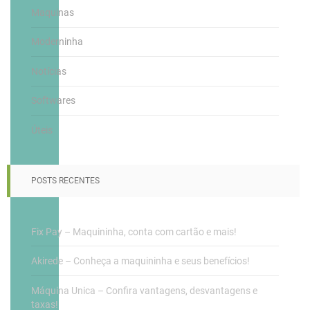
Maquinas
Moderninha
Notícias
Softwares
Úteis
POSTS RECENTES
Fix Pay – Maquininha, conta com cartão e mais!
Akirede – Conheça a maquininha e seus benefícios!
Máquina Unica – Confira vantagens, desvantagens e
taxas!