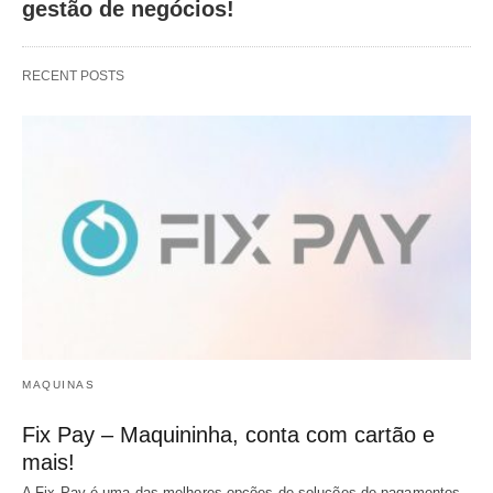
gestão de negócios!
RECENT POSTS
MAQUINAS
Fix Pay – Maquininha, conta com cartão e
mais!
A Fix Pay é uma das melhores opções de soluções de pagamentos