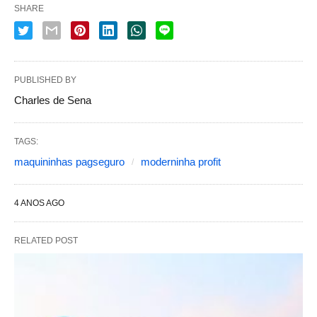
SHARE
PUBLISHED BY
Charles de Sena
TAGS:
maquininhas pagseguro
moderninha profit
4 ANOS AGO
RELATED POST