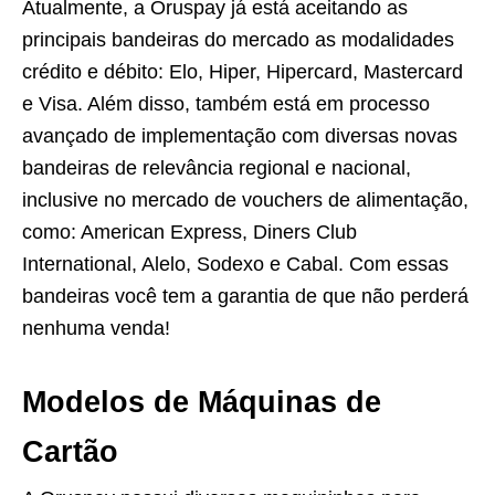
Atualmente, a Oruspay já está aceitando as
principais bandeiras do mercado as modalidades
crédito e débito: Elo, Hiper, Hipercard, Mastercard
e Visa. Além disso, também está em processo
avançado de implementação com diversas novas
bandeiras de relevância regional e nacional,
inclusive no mercado de vouchers de alimentação,
como: American Express, Diners Club
International, Alelo, Sodexo e Cabal. Com essas
bandeiras você tem a garantia de que não perderá
nenhuma venda!
Modelos de Máquinas de
Cartão