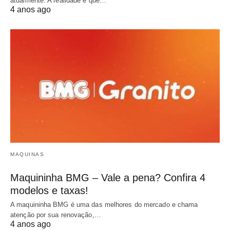
atualmente. A realidade é que…
4 anos ago
MAQUINAS
Maquininha BMG – Vale a pena? Confira 4
modelos e taxas!
A maquininha BMG é uma das melhores do mercado e chama
atenção por sua renovação,…
4 anos ago