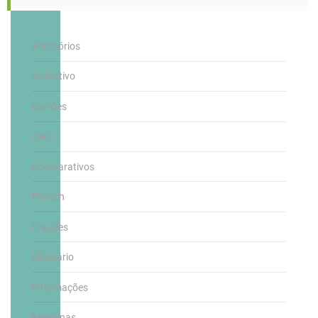
Acessórios
Aplicativo
Cartões
Cielo
Comparativos
Fintech
Fraudes
Glossário
Informações
Maquinas