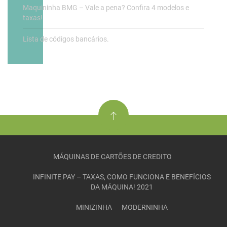
Maquininha BMG – Vale a pena? Confira 4 modelos e
taxas!
Lista de códigos bancários.
MÁQUINAS DE CARTÕES DE CREDITO
INFINITE PAY – TAXAS, COMO FUNCIONA E BENEFÍCIOS
DA MÁQUINA! 2021
MINIZINHA
MODERNINHA