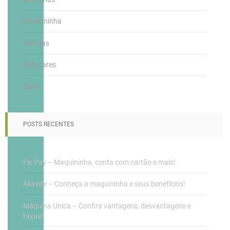
Moderninha
Notícias
Softwares
Úteis
POSTS RECENTES
Fix Pay – Maquininha, conta com cartão e mais!
Akirede – Conheça a maquininha e seus benefícios!
Máquina Unica – Confira vantagens, desvantagens e
taxas!