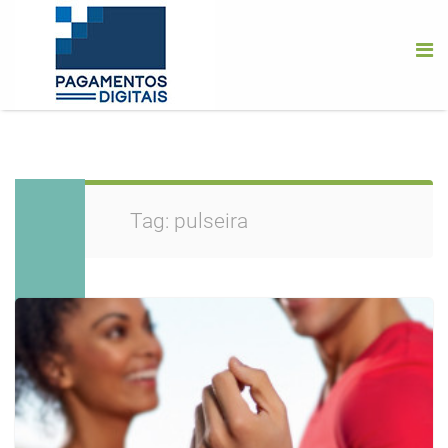
Tag:
pulseira