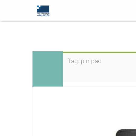
Tag:
pin pad