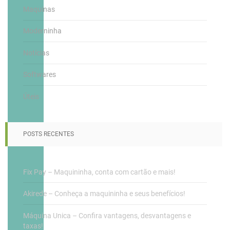
Maquinas
Moderninha
Notícias
Softwares
Úteis
POSTS RECENTES
Fix Pay – Maquininha, conta com cartão e mais!
Akirede – Conheça a maquininha e seus benefícios!
Máquina Unica – Confira vantagens, desvantagens e
taxas!