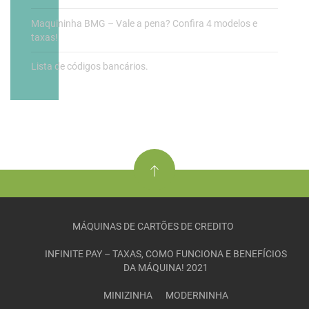
Maquininha BMG – Vale a pena? Confira 4 modelos e
taxas!
Lista de códigos bancários.
MÁQUINAS DE CARTÕES DE CREDITO
INFINITE PAY – TAXAS, COMO FUNCIONA E BENEFÍCIOS
DA MÁQUINA! 2021
MINIZINHA
MODERNINHA