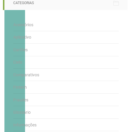
CATEGORIAS
Acessórios
Aplicativo
Cartões
Cielo
Comparativos
Fintech
Fraudes
Glossário
Informações