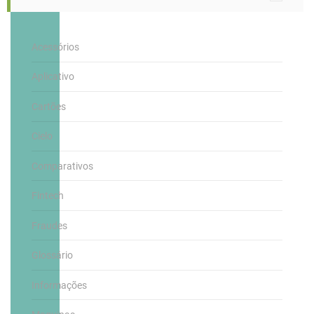
Acessórios
Aplicativo
Cartões
Cielo
Comparativos
Fintech
Fraudes
Glossário
Informações