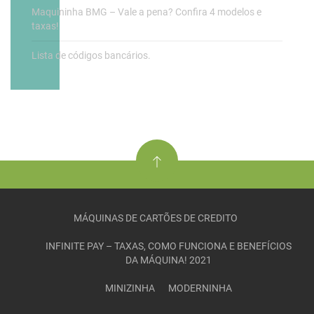
Maquininha BMG – Vale a pena? Confira 4 modelos e
taxas!
Lista de códigos bancários.
MÁQUINAS DE CARTÕES DE CREDITO
INFINITE PAY – TAXAS, COMO FUNCIONA E BENEFÍCIOS
DA MÁQUINA! 2021
MINIZINHA
MODERNINHA