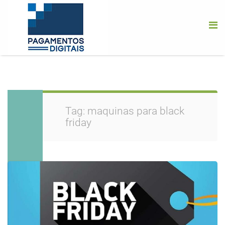
Tag:
maquinas para black
friday