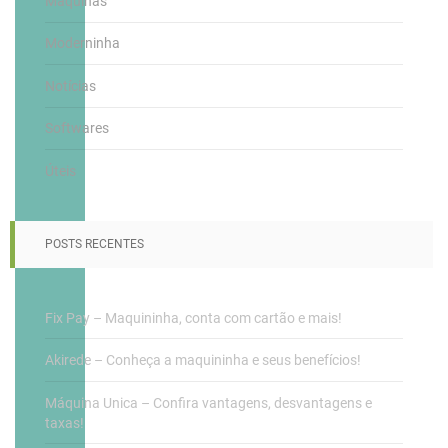
Maquinas
Moderninha
Notícias
Softwares
Úteis
POSTS RECENTES
Fix Pay – Maquininha, conta com cartão e mais!
Akirede – Conheça a maquininha e seus benefícios!
Máquina Unica – Confira vantagens, desvantagens e
taxas!