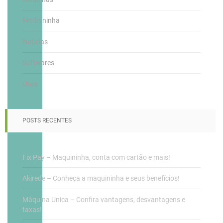
Moderninha
Notícias
Softwares
Úteis
POSTS RECENTES
Fix Pay – Maquininha, conta com cartão e mais!
Akirede – Conheça a maquininha e seus benefícios!
Máquina Unica – Confira vantagens, desvantagens e
taxas!