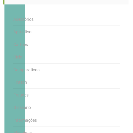
Acessórios
Aplicativo
Cartões
Cielo
Comparativos
Fintech
Fraudes
Glossário
Informações
Maquinas