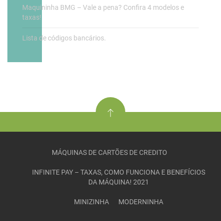
Maquininha BMG – Vale a pena? Confira 4 modelos e
taxas!
Lista de códigos bancários.
MÁQUINAS DE CARTÕES DE CREDITO
INFINITE PAY – TAXAS, COMO FUNCIONA E BENEFÍCIOS
DA MÁQUINA! 2021
MINIZINHA
MODERNINHA