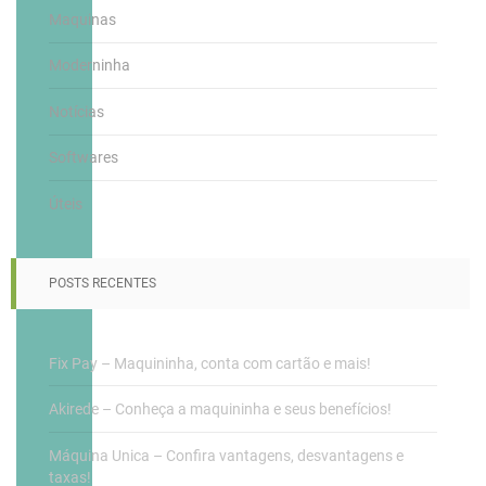
Maquinas
Moderninha
Notícias
Softwares
Úteis
POSTS RECENTES
Fix Pay – Maquininha, conta com cartão e mais!
Akirede – Conheça a maquininha e seus benefícios!
Máquina Unica – Confira vantagens, desvantagens e
taxas!