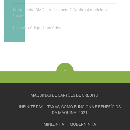
Maquininha BMG – Vale a pena? Confira 4 modelos e
taxas!
Lista de códigos bancários.
MÁQUINAS DE CARTÕES DE CREDITO
INFINITE PAY – TAXAS, COMO FUNCIONA E BENEFÍCIOS
DA MÁQUINA! 2021
MINIZINHA
MODERNINHA