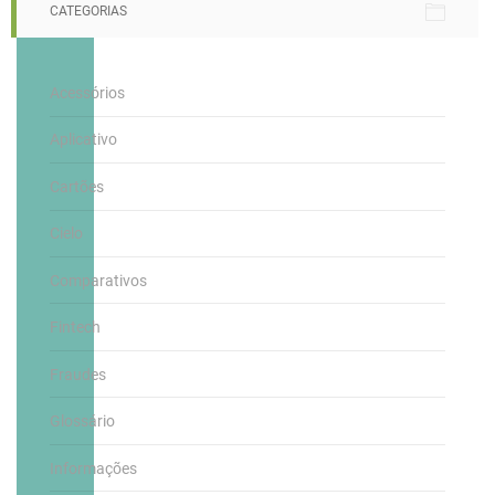
CATEGORIAS
Acessórios
Aplicativo
Cartões
Cielo
Comparativos
Fintech
Fraudes
Glossário
Informações