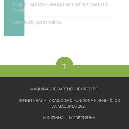
Maquininha BMG – Vale a pena? Confira 4 modelos e
taxas!
Lista de códigos bancários.
MÁQUINAS DE CARTÕES DE CREDITO
INFINITE PAY – TAXAS, COMO FUNCIONA E BENEFÍCIOS
DA MÁQUINA! 2021
MINIZINHA
MODERNINHA