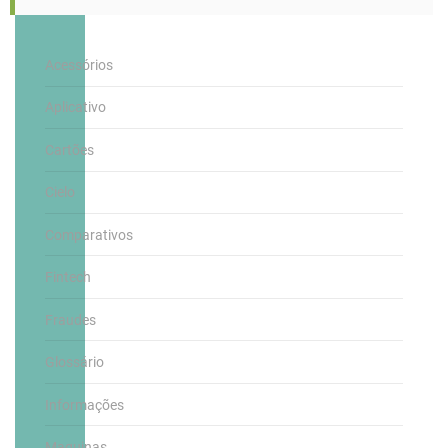
Acessórios
Aplicativo
Cartões
Cielo
Comparativos
Fintech
Fraudes
Glossário
Informações
Maquinas