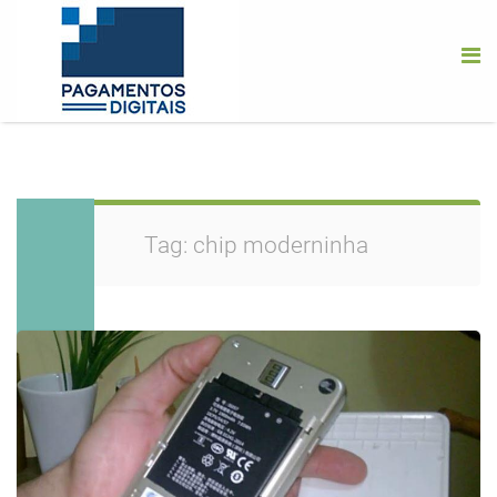
Tag:
chip moderninha