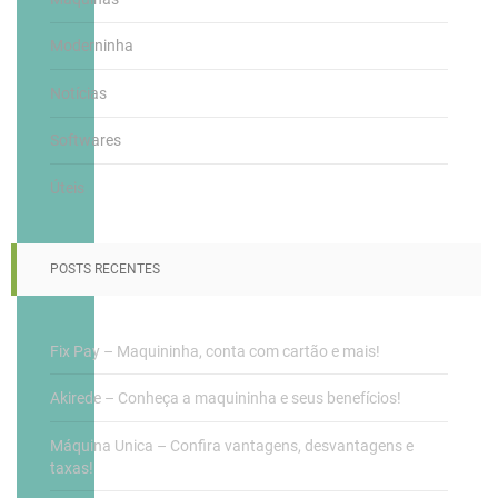
Moderninha
Notícias
Softwares
Úteis
POSTS RECENTES
Fix Pay – Maquininha, conta com cartão e mais!
Akirede – Conheça a maquininha e seus benefícios!
Máquina Unica – Confira vantagens, desvantagens e
taxas!