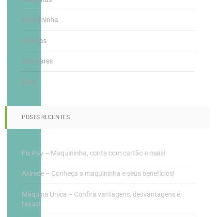
Moderninha
Notícias
Softwares
Úteis
POSTS RECENTES
Fix Pay – Maquininha, conta com cartão e mais!
Akirede – Conheça a maquininha e seus benefícios!
Máquina Unica – Confira vantagens, desvantagens e
taxas!