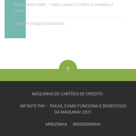
Maquininha BMG – Vale a pena? Confira 4 modelos e
taxas!
Lista de códigos bancários.
MÁQUINAS DE CARTÕES DE CREDITO
INFINITE PAY – TAXAS, COMO FUNCIONA E BENEFÍCIOS
DA MÁQUINA! 2021
MINIZINHA
MODERNINHA