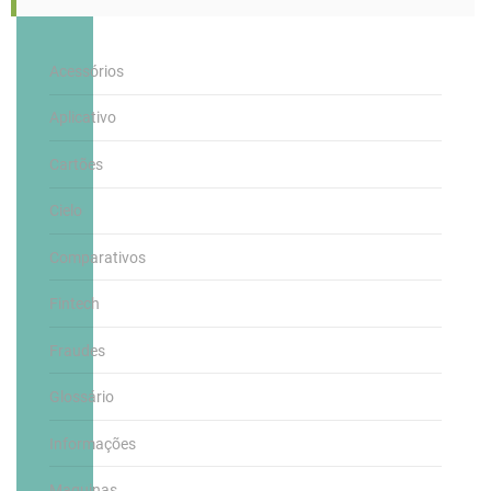
Acessórios
Aplicativo
Cartões
Cielo
Comparativos
Fintech
Fraudes
Glossário
Informações
Maquinas