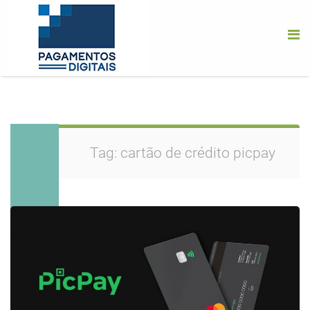
Tag:
cartão de crédito picpay