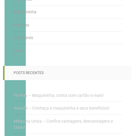
Moderninha
Notícias
Softwares
Úteis
POSTS RECENTES
Fix Pay – Maquininha, conta com cartão e mais!
Akirede – Conheça a maquininha e seus benefícios!
Máquina Unica – Confira vantagens, desvantagens e
taxas!