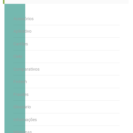
Acessórios
Aplicativo
Cartões
Cielo
Comparativos
Fintech
Fraudes
Glossário
Informações
Maquinas