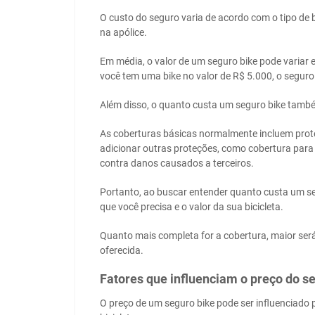
O custo do seguro varia de acordo com o tipo de bi
na apólice.
Em média, o valor de um seguro bike pode variar e
você tem uma bike no valor de R$ 5.000, o seguro
Além disso, o quanto custa um seguro bike també
As coberturas básicas normalmente incluem proteç
adicionar outras proteções, como cobertura para 
contra danos causados a terceiros.
Portanto, ao buscar entender quanto custa um seg
que você precisa e o valor da sua bicicleta.
Quanto mais completa for a cobertura, maior ser
oferecida.
Fatores que influenciam o preço do s
O preço de um seguro bike pode ser influenciado p