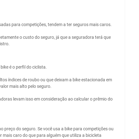
sadas para competições, tendem a ter seguros mais caros.
iretamente o custo do seguro, já que a seguradora terá que
stro.
e é o perfil do ciclista.
 altos índices de roubo ou que deixam a bike estacionada em
alor mais alto pelo seguro.
uradoras levam isso em consideração ao calcular o prêmio do
 no preço do seguro. Se você usa a bike para competições ou
r mais caro do que para alguém que utiliza a bicicleta