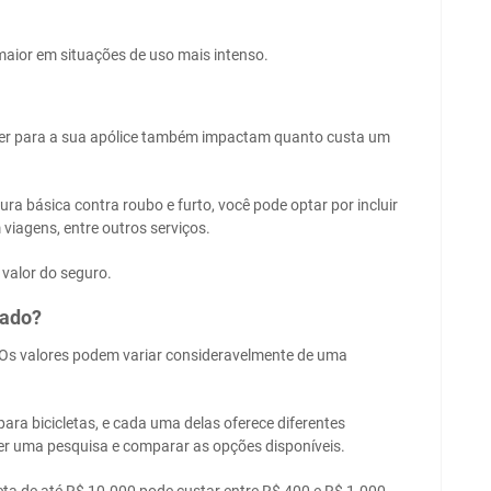
 maior em situações de uso mais intenso.
lher para a sua apólice também impactam quanto custa um
 básica contra roubo e furto, você pode optar por incluir
viagens, entre outros serviços.
 valor do seguro.
cado?
Os valores podem variar consideravelmente de uma
ra bicicletas, e cada uma delas oferece diferentes
zer uma pesquisa e comparar as opções disponíveis.