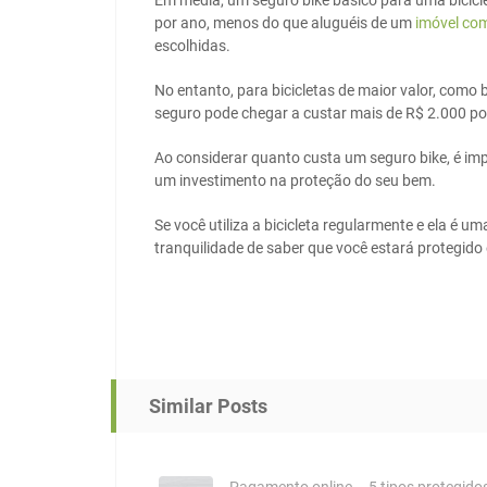
Em média, um seguro bike básico para uma bicicl
por ano, menos do que aluguéis de um
imóvel com
escolhidas.
No entanto, para bicicletas de maior valor, como
seguro pode chegar a custar mais de R$ 2.000 po
Ao considerar quanto custa um seguro bike, é imp
um investimento na proteção do seu bem.
Se você utiliza a bicicleta regularmente e ela é um
tranquilidade de saber que você estará protegido
Similar Posts