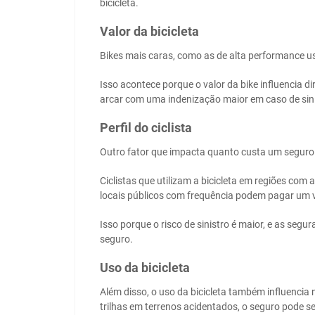
bicicleta.
Valor da bicicleta
Bikes mais caras, como as de alta performance u
Isso acontece porque o valor da bike influencia d
arcar com uma indenização maior em caso de sini
Perfil do ciclista
Outro fator que impacta quanto custa um seguro bik
Ciclistas que utilizam a bicicleta em regiões com
locais públicos com frequência podem pagar um v
Isso porque o risco de sinistro é maior, e as seg
seguro.
Uso da bicicleta
Além disso, o uso da bicicleta também influencia
trilhas em terrenos acidentados, o seguro pode se