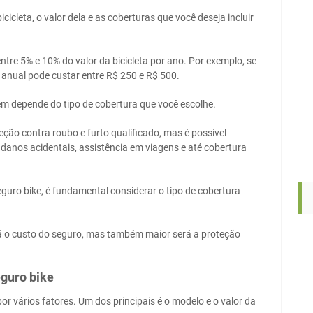
cicleta, o valor dela e as coberturas que você deseja incluir
ntre 5% e 10% do valor da bicicleta por ano. Por exemplo, se
 anual pode custar entre R$ 250 e R$ 500.
m depende do tipo de cobertura que você escolhe.
ão contra roubo e furto qualificado, mas é possível
danos acidentais, assistência em viagens e até cobertura
uro bike, é fundamental considerar o tipo de cobertura
á o custo do seguro, mas também maior será a proteção
eguro bike
or vários fatores. Um dos principais é o modelo e o valor da