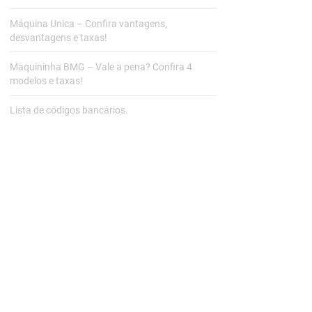
Máquina Unica – Confira vantagens,
desvantagens e taxas!
Maquininha BMG – Vale a pena? Confira 4
modelos e taxas!
Lista de códigos bancários.