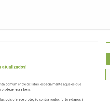
 atualizados!
nta comum entre ciclistas, especialmente aqueles que
m proteger esse bem.
ar, pois oferece proteção contra roubo, furto e danos à